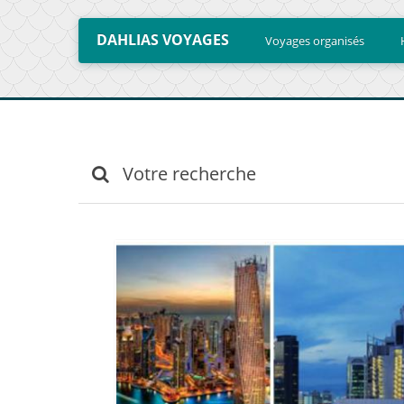
DAHLIAS VOYAGES
Voyages organisés
Votre recherche
 d'information