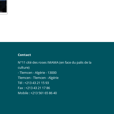
Contact
N°11 cité des roses IMAMA (en face du palis de la
culture)
- Tlemcen - Algérie - 13000
Tlemcen - Tlemcen - Algérie
Tél : +213 43 21 15 93
Fax : +213 43 21 17 86
Mobile : +213 561 65 86 40