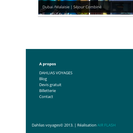
Dubai /Malaisie | Séjour Combiné
A propos
DAHLIAS VOYAGES
Blog
Devis gratuit
Billetterie
Contact
Dahlias voyages© 2013. | Réalisation
AIR FLASH